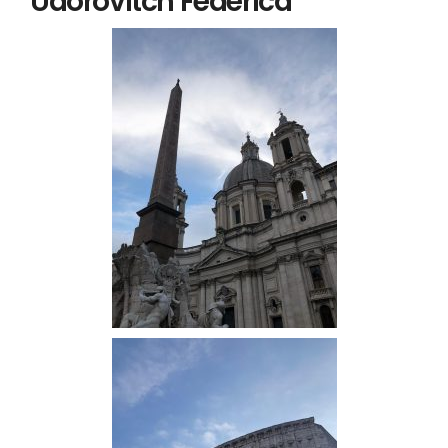
Udorovitch Federica