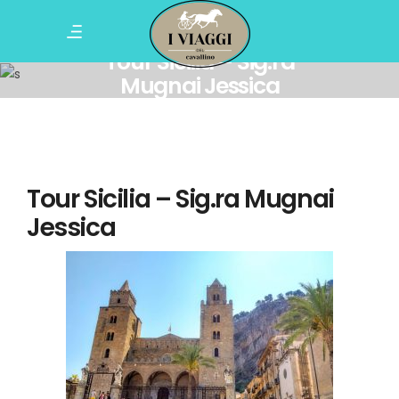
Tour Sicilia – Sig.ra
Mugnai Jessica
Tour Sicilia – Sig.ra Mugnai
Jessica