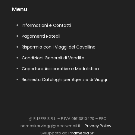
Menu
Informazioni e Contatti
Pagamenti Rateali
Risparmia con I Viaggi del Cavallino
Condizioni Generali di Vendita
Coperture Assicurative e Modulistica
Richiesta Cataloghi per Agenzie di Viaggi
@ ELLEFFE S.R.L. – P.IVA 01613810470 – PEC
namaskarviaggi@pec.wmail.it –
Privacy Policy
–
Sviluppato da
Piramedia Srl