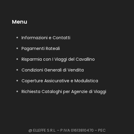
Menu
Informazioni e Contatti
Pagamenti Rateali
Risparmia con I Viaggi del Cavallino
Condizioni Generali di Vendita
Coperture Assicurative e Modulistica
Richiesta Cataloghi per Agenzie di Viaggi
@ ELLEFFE S.R.L. – P.IVA 01613810470 – PEC