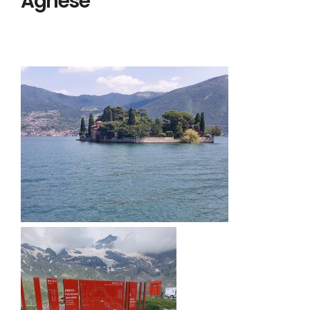
Agnese