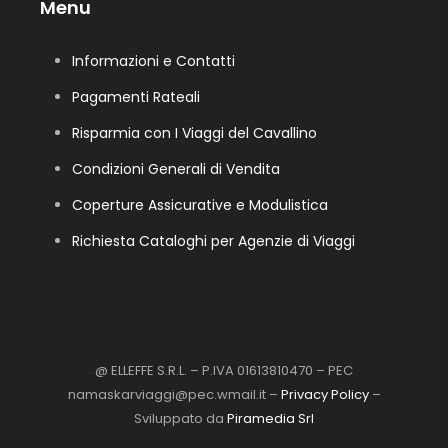
Menu
Informazioni e Contatti
Pagamenti Rateali
Risparmia con I Viaggi del Cavallino
Condizioni Generali di Vendita
Coperture Assicurative e Modulistica
Richiesta Cataloghi per Agenzie di Viaggi
@ ELLEFFE S.R.L. – P.IVA 01613810470 – PEC
namaskarviaggi@pec.wmail.it –
Privacy Policy
–
Sviluppato da
Piramedia Srl