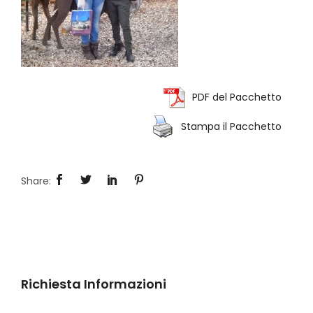
PDF del Pacchetto
Stampa il Pacchetto
Richiesta Informazioni