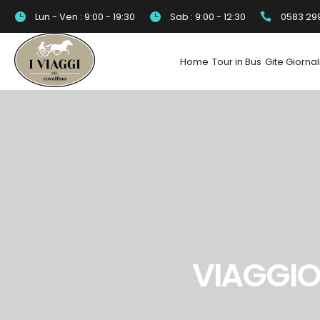
Lun - Ven : 9:00 - 19:30
Sab : 9:00 - 12:30
0583 29
Home
Tour in Bus
Gite Giornal
VIAGGIO