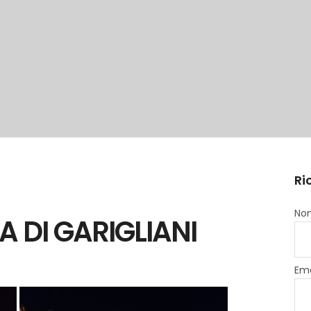
Ri
Nom
A DI GARIGLIANI
Ema