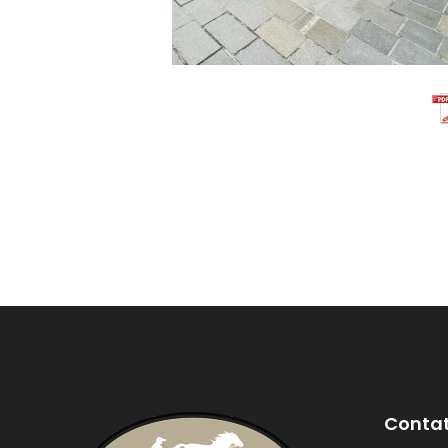
Contat