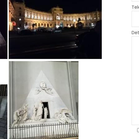
Tel
Det