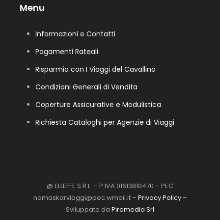
Menu
Informazioni e Contatti
Pagamenti Rateali
Risparmia con I Viaggi del Cavallino
Condizioni Generali di Vendita
Coperture Assicurative e Modulistica
Richiesta Cataloghi per Agenzie di Viaggi
@ ELLEFFE S.R.L. – P.IVA 01613810470 – PEC
namaskarviaggi@pec.wmail.it –
Privacy Policy
–
Sviluppato da
Piramedia Srl