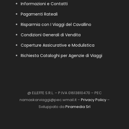
Informazioni e Contatti
Pagamenti Rateali
Risparmia con I Viaggi del Cavallino
Condizioni Generali di Vendita
Coperture Assicurative e Modulistica
Richiesta Cataloghi per Agenzie di Viaggi
@ ELLEFFE S.R.L. – P.IVA 01613810470 – PEC
namaskarviaggi@pec.wmail.it –
Privacy Policy
–
Sviluppato da
Piramedia Srl