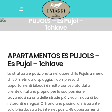
APARTAMENTOS ES
PUJOLS – Es Pujol –
1chiave
APARTAMENTOS ES PUJOLS –
Es Pujol – 1chiave
La struttura è posizionata nel cuore di Es Pujols a meno
di 150 metri dalla spiaggia. Il complesso di
appartamenti bilocali è molto conosciuto dalla
clientela italiana proprio per la sua posizione,
trovandosi su una delle strade più vivaci , ricca di bar,
ristoranti e negozi. Offrono una piscina, un ristorante,
sala biliardo, sala tv, internet point. 45 appartamenti