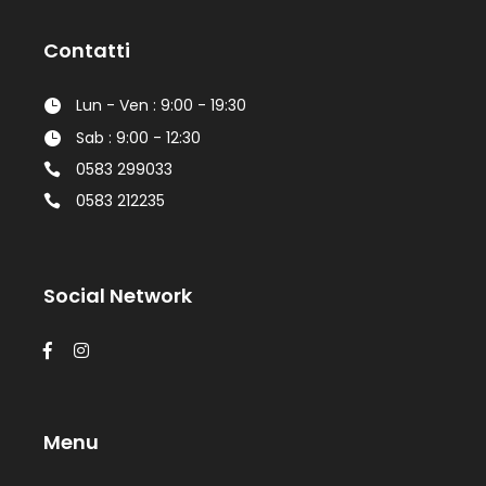
Contatti
Lun - Ven : 9:00 - 19:30
Sab : 9:00 - 12:30
0583 299033
0583 212235
Social Network
Menu