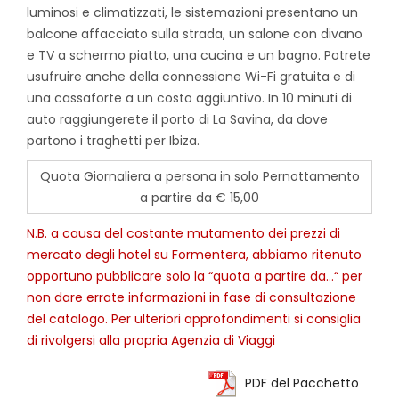
luminosi e climatizzati, le sistemazioni presentano un
balcone affacciato sulla strada, un salone con divano
e TV a schermo piatto, una cucina e un bagno. Potrete
usufruire anche della connessione Wi-Fi gratuita e di
una cassaforte a un costo aggiuntivo. In 10 minuti di
auto raggiungerete il porto di La Savina, da dove
partono i traghetti per Ibiza.
Quota Giornaliera a persona in solo Pernottamento
a partire da € 15,00
N.B. a causa del costante mutamento dei prezzi di
mercato degli hotel su Formentera, abbiamo ritenuto
opportuno pubblicare solo la “quota a partire da…“ per
non dare errate informazioni in fase di consultazione
del catalogo. Per ulteriori approfondimenti si consiglia
di rivolgersi alla propria Agenzia di Viaggi
PDF del Pacchetto