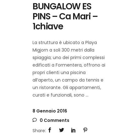
BUNGALOW ES
PINS – Ca Mari –
1chiave
La struttura è ubicato a Playa
Migjorn a soli 300 metri dalla
spiaggia; uno dei primi complessi
edificati a Formentera, offrono ai
propri clienti una piscina
all’aperto, un campo da tennis e
un ristorante. Gli appartamenti,
curati e funzionali, sono
8 Gennaio 2016
0 Comments