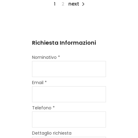
next
1
2
Richiesta Informazioni
Nominativo *
Email *
Telefono *
Dettaglio richiesta