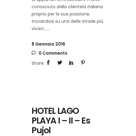
conosciuto dalla clientela italiana
proprio per la sua posizione,
trovandosi su una delle strade più
vivaci ,
8 Gennaio 2016
0 Comments
HOTEL LAGO
PLAYA I – II – Es
Pujol