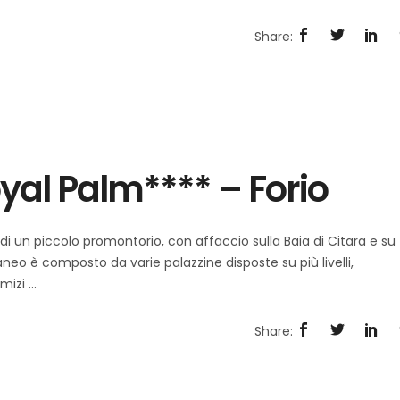
yal Palm**** – Forio
 di un piccolo promontorio, con affaccio sulla Baia di Citara e su
rraneo è composto da varie palazzine disposte su più livelli,
lmizi