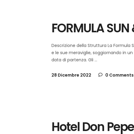
schia
Italia
,
FORMULA SUN &
Descrizione della Struttura La Formula S
e le sue meraviglie, soggiornando in un 
data di partenza. Gli
28 Dicembre 2022
0 Comments
schia
Italia
,
Hotel Don Pepe