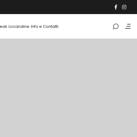
eali
Locandine
Info e Contatti