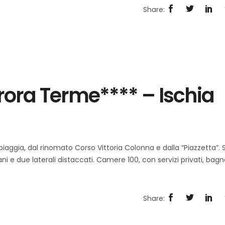
rora Terme**** – Ischia
piaggia, dal rinomato Corso Vittoria Colonna e dalla “Piazzetta”. S
i e due laterali distaccati. Camere 100, con servizi privati, bag