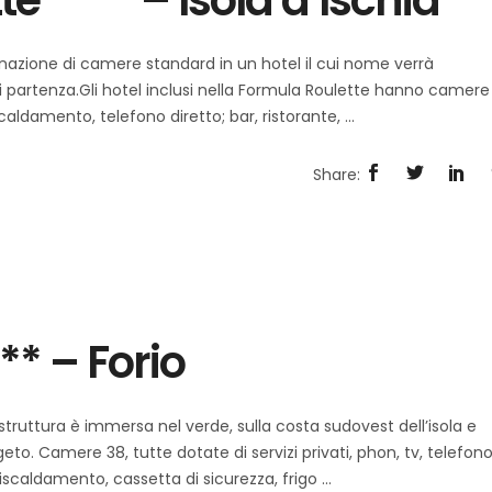
e **** – Isola d’Ischia
nazione di camere standard in un hotel il cui nome verrà
i partenza.Gli hotel inclusi nella Formula Roulette hanno camere
iscaldamento, telefono diretto; bar, ristorante,
** – Forio
 struttura è immersa nel verde, sulla costa sudovest dell’isola e
to. Camere 38, tutte dotate di servizi privati, phon, tv, telefon
 riscaldamento, cassetta di sicurezza, frigo