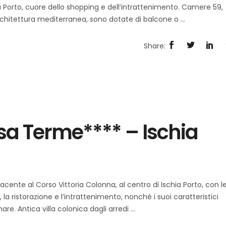
ia Porto, cuore dello shopping e dell’intrattenimento. Camere 59,
'architettura mediterranea, sono dotate di balcone o
osa Terme**** – Ischia
acente al Corso Vittoria Colonna, al centro di Ischia Porto, con l
la ristorazione e l’intrattenimento, nonché i suoi caratteristici
re. Antica villa colonica dagli arredi