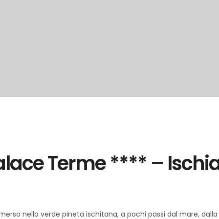
alace Terme **** – Ischi
merso nella verde pineta ischitana, a pochi passi dal mare, dalla