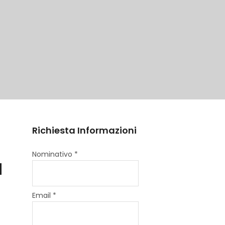
Richiesta Informazioni
Nominativo *
a
Email *