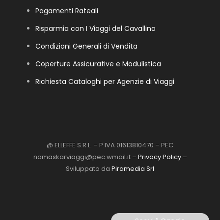
Pagamenti Rateali
Risparmia con I Viaggi del Cavallino
Condizioni Generali di Vendita
Coperture Assicurative e Modulistica
Richiesta Cataloghi per Agenzie di Viaggi
@ ELLEFFE S.R.L. – P.IVA 01613810470 – PEC
namaskarviaggi@pec.wmail.it –
Privacy Policy
–
Sviluppato da
Piramedia Srl