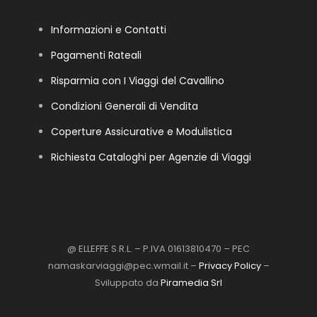
Informazioni e Contatti
Pagamenti Rateali
Risparmia con I Viaggi del Cavallino
Condizioni Generali di Vendita
Coperture Assicurative e Modulistica
Richiesta Cataloghi per Agenzie di Viaggi
@ ELLEFFE S.R.L. – P.IVA 01613810470 – PEC
namaskarviaggi@pec.wmail.it –
Privacy Policy
–
Sviluppato da
Piramedia Srl